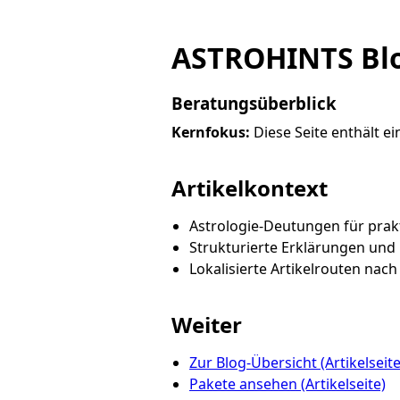
ASTROHINTS Blo
Beratungsüberblick
Kernfokus:
Diese Seite enthält ei
Artikelkontext
Astrologie-Deutungen für pra
Strukturierte Erklärungen und 
Lokalisierte Artikelrouten nac
Weiter
Zur Blog-Übersicht (Artikelseite
Pakete ansehen (Artikelseite)