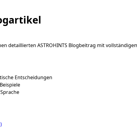
gartikel
nen detaillierten ASTROHINTS Blogbeitrag mit vollständigem
ktische Entscheidungen
Beispiele
h Sprache
)