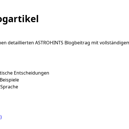
gartikel
nen detaillierten ASTROHINTS Blogbeitrag mit vollständigem
ktische Entscheidungen
Beispiele
h Sprache
)