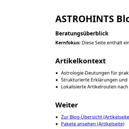
ASTROHINTS Blo
Beratungsüberblick
Kernfokus:
Diese Seite enthält ei
Artikelkontext
Astrologie-Deutungen für pra
Strukturierte Erklärungen und 
Lokalisierte Artikelrouten nac
Weiter
Zur Blog-Übersicht (Artikelseite
Pakete ansehen (Artikelseite)